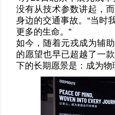
没有从技术参数讲起，而
身边的交通事故。“当时
更多的生命。”
如今，随着元戎成为辅助
的愿望也早已超越了一款
下的长期愿景是：成为物