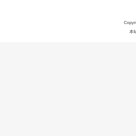
Copyr
本