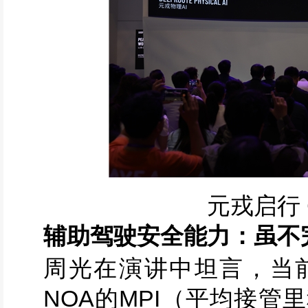
元戎启行 
辅助驾驶安全能力：虽不
周光在演讲中坦言，当
NOA的MPI（平均接