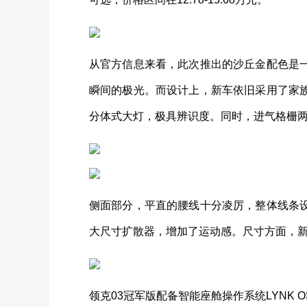
从官方信息来看，此次推出的沙丘金配色是
瞬间的极光。而设计上，新车依旧采用了家
分体式大灯，极具辨识度。同时，进气格栅
侧面部分，平直的腰线十分凌厉，整体线条设
大尺寸扩散器，增加了运动感。尺寸方面，新车的长宽
领克03冠军版配备智能座舱操作系统LYNK OS