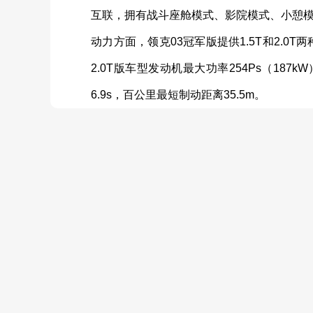
互联，拥有战斗座舱模式、影院模式、小憩模
动力方面，领克03冠军版提供1.5T和2.0T
2.0T版车型发动机最大功率254Ps（18
6.9s，百公里最短制动距离35.5m。