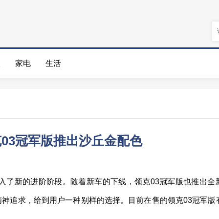
娱
家电
生活
克03冠军版推出沙丘金配色
进入了新的进阶阶段。随着新车的下线，领克03冠军版也推出全
神追求，给到用户一种别样的选择。目前在售的领克03冠军版