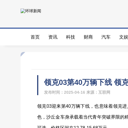
首页
资讯
科技
财商
汽车
文
领克03第40万辆下线 领
发布时间：2025-04-16 来源：互联网
领克03迎来第40万辆下线，也意味着领克
色，沙丘金车身承载着当代青年突破界限的精
可选，价格区间在12.78-15.68万元。