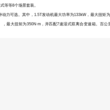
式等等8个场景套装。
两种动力可选。其中，1.5T发动机最大功率为133kW，最大扭矩为2
7kW），最大扭矩为350N·m，并匹配7速湿式双离合变速箱。百