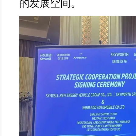
的发展空间。