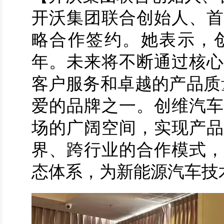
开沃集团联合创始人、首
略合作签约。她表示，创
年。未来将不断通过核心
客户服务和卓越的产品质量
爱的品牌之一。创维汽车
场的广阔空间，实现产品
界、跨行业的合作模式，
态体系，为新能源汽车技