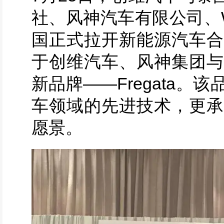
社、风神汽车有限公司、Westp
国正式拉开新能源汽车合
于创维汽车、风神集团与
新品牌——Fregata
车领域的先进技术，更承
愿景。