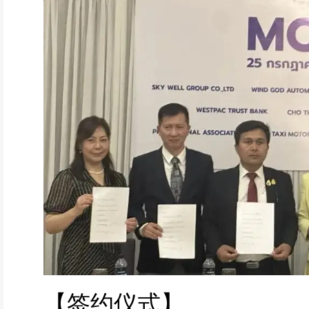
【签约仪式】