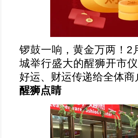
锣鼓一响，黄金万两！2
城举行盛大的醒狮开市仪
好运、财运传递给全体商
醒狮点睛