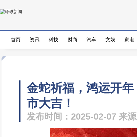
首页
资讯
科技
财商
汽车
文娱
家电
金蛇祈福，鸿运开年！
市大吉！
发布时间：2025-02-07 