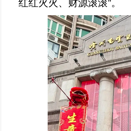
红红火火、财源滚滚”。